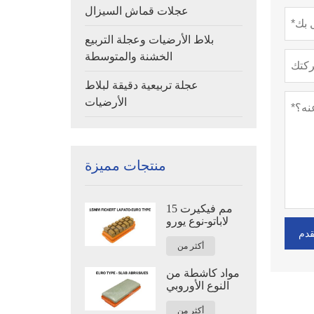
عجلات قماش السيزال
بلاط الأرضيات وعجلة التربيع
الخشنة والمتوسطة
عجلة تربيعية دقيقة لبلاط
الأرضيات
منتجات مميزة
15 مم فيكيرت
لاباتو-نوع يورو
قدم
أكثر من
مواد كاشطة من
النوع الأوروبي
أكثر من