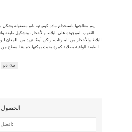
يتم معالجتها باستخدام مادة كيميائية نانو مصقولة بشكل م
الثقوب الموجودة على البلاط والأحجار، وتشكيل طبقة واق
البلاط والأحجار من الملوثات، ولكن أيضًا تزيد من اللمعان للوص
الطبقة الواقية بصلابة كبيرة بحيث يمكنها حماية السطح من ا
طلاء نانو
الحصول عل