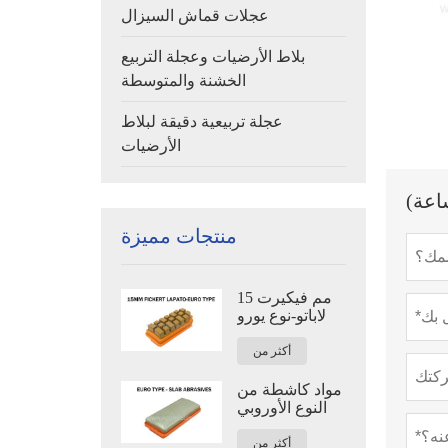
عجلات قماش السيزال
بلاط الأرضيات وعجلة التربيع
الخشنة والمتوسطة
عجلة تربيعية دقيقة لبلاط
الأرضيات
منتجات مميزة
15 مم فيكيرت
لاباتو-نوع يورو
أكثر من
مواد كاشطة من
النوع الأوروبي
أكثر من