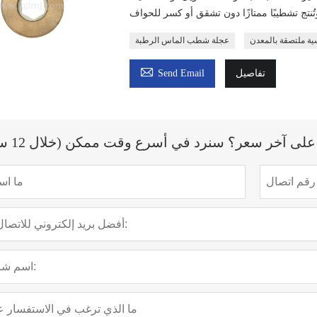
عجلة شطب الماس الرطبة

تفاصيل
Send Email
ى آخر سعر؟ سنرد في أسرع وقت ممكن (خلال 12 ساعة)