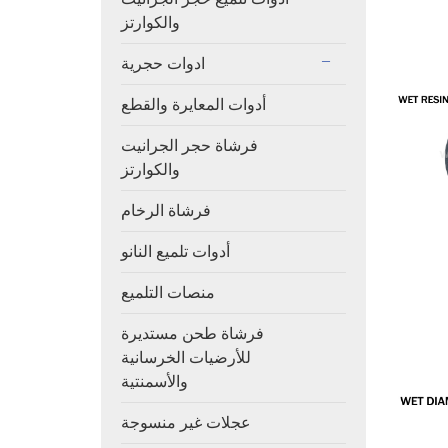
والكوارتز
ادوات حجرية
أدوات المعايرة والقطع
فرشاة حجر الجرانيت
والكوارتز
فرشاة الرخام
أدوات تلميع النانو
منصات التلميع
فرشاة طحن مستديرة
للأرضيات الخرسانية
والأسمنتية
عجلات غير منسوجة