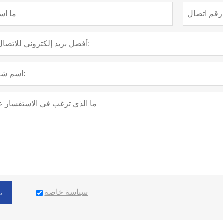
سياسة خاصة
ت